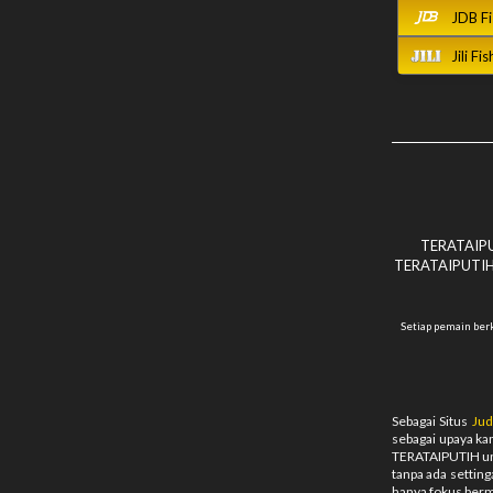
JDB Fi
Jili Fi
TERATAIPU
TERATAIPUTIH m
Setiap pemain ber
Sebagai Situs
Jud
sebagai upaya ka
TERATAIPUTIH unt
tanpa ada settin
hanya fokus ber