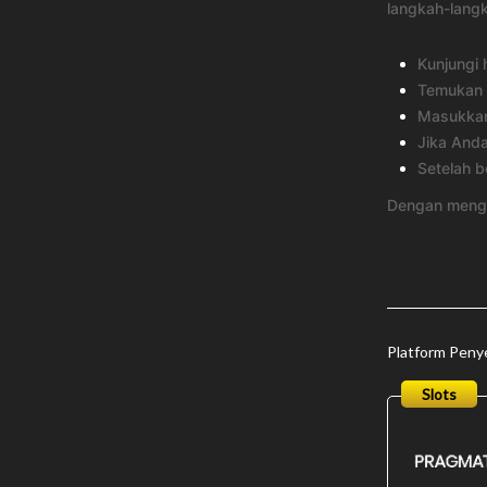
langkah-langk
Kunjungi 
Temukan t
Masukkan
Jika Anda
Setelah b
Dengan mengik
Platform Peny
Slots