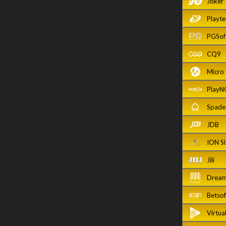
Joker
Playte
PGSof
CQ9
Micro
PlayN
Spade
JDB
ION Sl
Jili
Dream
Betsof
Virtua