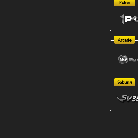
Poker
Arcade
Sabung